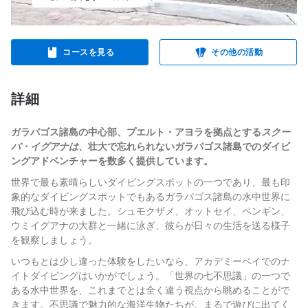
コースを見る
その他の活動
詳細
ガラパゴス諸島の中心部、プエルト・アヨラを拠点とする
スクー
バ・イグアナは
、壮大で忘れられないガラパゴス諸島でのダイビ
ングアドベンチャーを数多く提供しています。
世界で最も素晴らしいダイビングスポットの一つであり、最も印
象的なダイビングスポットでもあるガラパゴス諸島の水中世界に
飛び込む時が来ました。シュモクザメ、オットセイ、ペンギン、
ウミイグアナの大群と一緒に泳ぎ、彼らが日々の生活を送る様子
を観察しましょう。
いつもとは少し違った体験をしたいなら、アカデミーベイでのナ
イトダイビングはいかがでしょう。「世界の七不思議」の一つで
ある水中世界を、これまでとは全く違う視点から眺めることがで
きます。不思議で魅力的な海洋生物たちが、まるで遊びに出てく