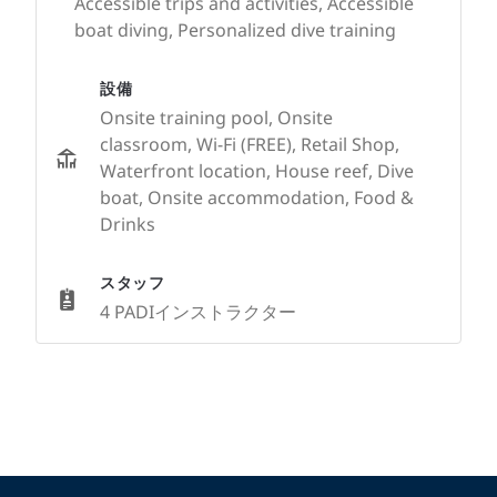
Accessible trips and activities, Accessible
boat diving, Personalized dive training
設備
Onsite training pool, Onsite
classroom, Wi-Fi (FREE), Retail Shop,
Waterfront location, House reef, Dive
boat, Onsite accommodation, Food &
Drinks
スタッフ
4 PADIインストラクター