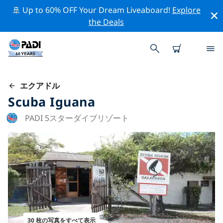
🚢 Up to 60% OFF Your Dream Liveaboard!
Explore
the Deals
エクアドル
Scuba Iguana
PADI 5スターダイブリゾート
30 枚の写真をすべて表示