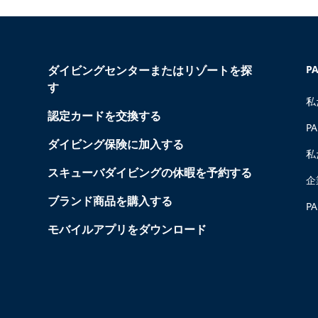
ダイビングセンターまたはリゾートを探
P
す
私
認定カードを交換する
P
ダイビング保険に加入する
私
スキューバダイビングの休暇を予約する
企
ブランド商品を購入する
P
モバイルアプリをダウンロード