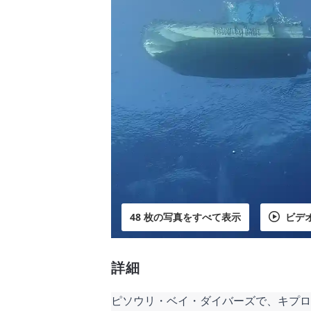
48 枚の写真をすべて表示
ビデ
詳細
ピソウリ・ベイ・ダイバーズで、キプロ