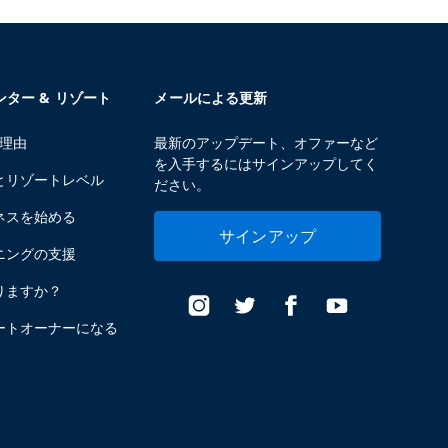
センター & リゾート
メールによる更新
る理由
最新のアップデート、オファーなど
を入手するにはサインアップしてく
とリゾートレベル
ださい。
ネスを始める
サインアップ
ニングの支援
りますか？
ートオーナーになる