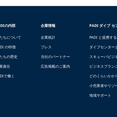
ADIの内部
企業情報
PADI ダイブ 
たちについて
企業統計
PADI と提携す
ADI の特徴
プレス
ダイブセンター
たちの歴史
当社のパートナー
スキューバビジ
業責任
広告掲載のご案内
ビジネスプラン
ADIで働く
どのくらいかか
小売業者やリゾ
地域サポート