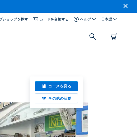
ブショップを探す
カードを交換する
ヘルプ
日本語
コースを見る
その他の活動