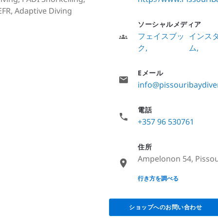
 EFR, Adaptive Diving
ソーシャルメディア
フェイスブッ
インス
ク
ム
Eメール
info@pissouribaydiv
電話
+357 96 530761
住所
Ampelonon 54, Pissour
None
行き方を調べる
ショップへのお問い合わせ