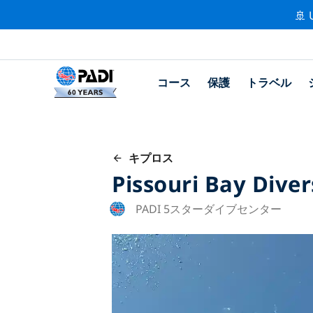
🚢 
コース
保護
トラベル
キプロス
Pissouri Bay Diver
PADI 5スターダイブセンター