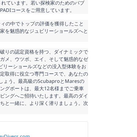
されています。若い探検家のためのバブ
ADIコースをご用意しています。 
ティの中でトップの評価を獲得したこと
家を魅惑的なジュビリーショールズへと
破りの認定資格を持つ、ダイナミックで
ガメ、ウツボ、エイ、そして魅惑的なゼ
ュビリーショールズなどの没入型体験をお
定取得に役立つ専門コースで、あなたの
。最高級のScubaproとMaresの
ングボートは、最大12名様までご乗車
ビングへご招待いたします。最高のダイ
ちと一緒に、より深く潜りましょう。次
ayDivers.com