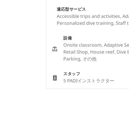
適応型サービス
Accessible trips and activities, 
Personalized dive training, Staff
設備
Onsite classroom, Adaptive Serv
Retail Shop, House reef, Dive 
Parking, その他
スタッフ
5 PADIインストラクター