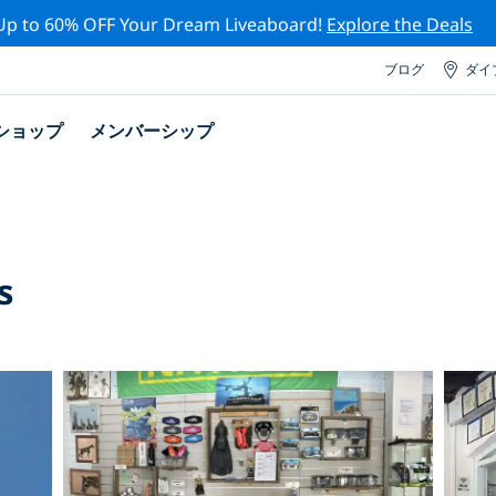
Up to 60% OFF Your Dream Liveaboard!
Explore the Deals
ブログ
ダイ
ショップ
メンバーシップ
s