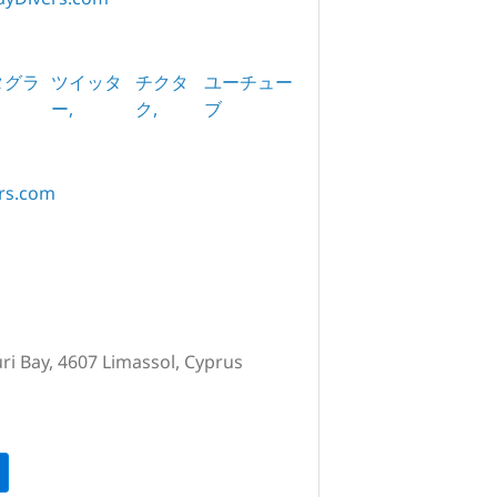
タグラ
ツイッタ
チクタ
ユーチュー
ー
ク
ブ
ers.com
i Bay, 4607 Limassol, Cyprus