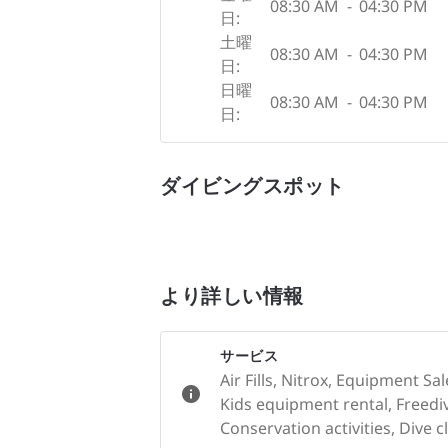
08:30 AM
-
04:30 PM
日:
土曜
08:30 AM
-
04:30 PM
日:
日曜
08:30 AM
-
04:30 PM
日:
ダイビングスポット
より詳しい情報
サービス
Air Fills, Nitrox, Equipment S
Kids equipment rental, Freedi
Conservation activities, Dive c