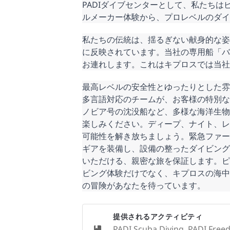
PADIダイブセンターとして、私たち
ルメーカー体験から、プロレベルのダイ
私たちの伝統は、揺るぎない献身的な姿
に反映されています。当社の専用船「バ
お連れします。これはキプロスでは当社
最高レベルの安全性とゆったりとした雰
多言語対応のチームが、お客様の特別な
ノビア号の沈没船など、多様な海洋生物
楽しみください。ディープ、ナイト、レ
可能性を解き放ちましょう。緊急ファース
ギアを装備し、設備の整ったダイビング
いただける、親密な旅を保証します。ピ
ビング体験だけでなく、キプロスの海中
の冒険があなたを待っています。
提供されるアクティビティ
PADI Scuba Diving, PADI Freed