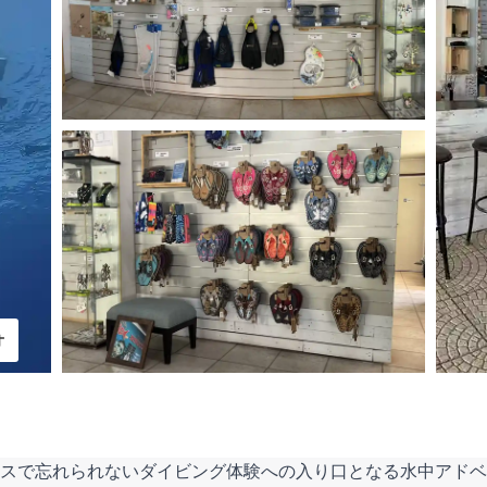
オ
スで忘れられないダイビング体験への入り口となる水中アドベ