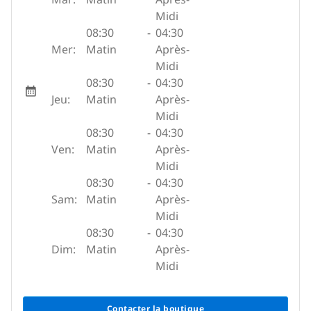
Midi
08:30
-
04:30
Mer:
Matin
Après-
Midi
08:30
-
04:30
Jeu:
Matin
Après-
Midi
08:30
-
04:30
Ven:
Matin
Après-
Midi
08:30
-
04:30
Sam:
Matin
Après-
Midi
08:30
-
04:30
Dim:
Matin
Après-
Midi
Contacter la boutique