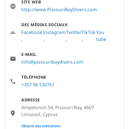
SITE WEB
http://www.PissouriBayDivers.com
DES MÉDIAS SOCIAUX
Facebook
Instagram
Twitter
TikTok
You
tube
E-MAIL
info@pissouribaydivers.com
TÉLÉPHONE
+357 96 530761
ADRESSE
Ampelonon 54, Pissouri Bay, 4607
Limassol, Cyprus
None
Obtenir des indications