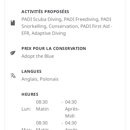
ACTIVITÉS PROPOSÉES
PADI Scuba Diving, PADI Freediving, PADI
Snorkelling, Conservation, PADI First Aid -
EFR, Adaptive Diving
PRIX POUR LA CONSERVATION
Adopt the Blue
LANGUES
Anglais, Polonais
HEURES
08:30
-
04:30
Lun:
Matin
Après-
Midi
08:30
-
04:30
Mar:
Matin
Après-