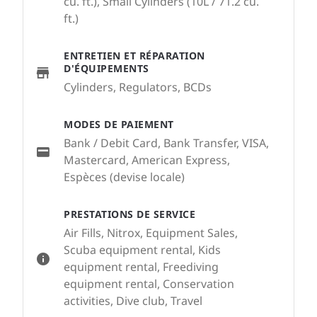
cu. ft.), Small Cylinders (10L / 71.2 cu.
ft.)
ENTRETIEN ET RÉPARATION
D'ÉQUIPEMENTS
Cylinders, Regulators, BCDs
MODES DE PAIEMENT
Bank / Debit Card, Bank Transfer, VISA,
Mastercard, American Express,
Espèces (devise locale)
PRESTATIONS DE SERVICE
Air Fills, Nitrox, Equipment Sales,
Scuba equipment rental, Kids
equipment rental, Freediving
equipment rental, Conservation
activities, Dive club, Travel