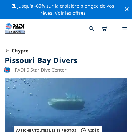
🚢 Jusqu'à -60% sur la croisière plongée de vos
rêves.
Voir les offres
Chypre
Pissouri Bay Divers
PADI 5 Star Dive Center
AFFICHER TOUTES LES 48 PHOTOS
VIDÉO