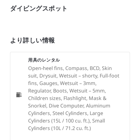
ダイビングスポット
より詳しい情報
用具のレンタル
Open-heel fins, Compass, BCD, Skin
suit, Drysuit, Wetsuit – shorty, Full-foot
fins, Gauges, Wetsuit – 3mm,
Regulator, Boots, Wetsuit – 5mm,
Children sizes, Flashlight, Mask &
Snorkel, Dive Computer, Aluminum
Cylinders, Steel Cylinders, Large
Cylinders (15L / 100 cu. ft.), Small
Cylinders (10L / 71.2 cu. ft.)