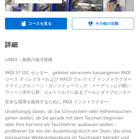
コースを見る
その他の活動
詳細
UMEX – 無限の海洋探検
PADI 5* IDC センター、geleitet von einem hauseigenen PADI
コース ディレクターおよび NACD フル ケイブ インストラクター
クライングルッペン・ガンツイェーリッグ・メーグリッヒの呪い
ウィーン市中心部、エルトベルクにあるプールとダイブセンター
安全な環境を維持するために PADI インストラクター:
Unabhängig davon, ob Sie Schnorcheln oder Höhlentauchen
gehen wollen, ob Sie gerade mit dem Tauchen beginnen
oder Ihre Karriere als Tauchlehrer ausbauen wollen –
profitieren Sie von der Ausbildung durch ein Team, das eine
einzigartige Weiterentwicklung im Tauchsport betreibt und