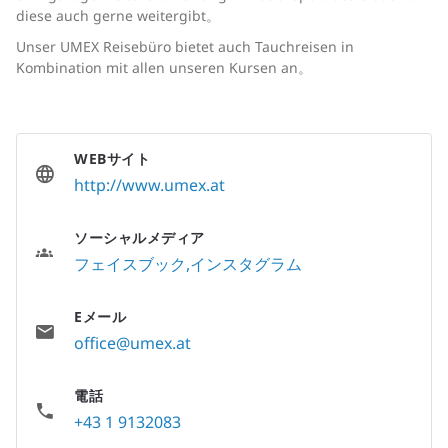
diese auch gerne weitergibt。
Unser UMEX Reisebüro bietet auch Tauchreisen in
Kombination mit allen unseren Kursen an。
WEBサイト
http://www.umex.at
ソーシャルメディア
フェイスブック
インスタグラム
Eメール
office@umex.at
電話
+43 1 9132083