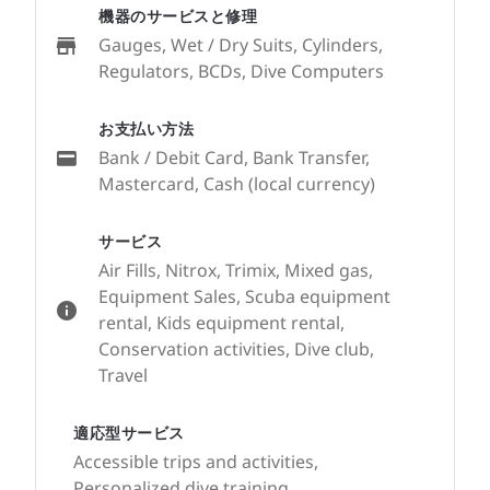
機器のサービスと修理
Gauges, Wet / Dry Suits, Cylinders,
Regulators, BCDs, Dive Computers
お支払い方法
Bank / Debit Card, Bank Transfer,
Mastercard, Cash (local currency)
サービス
Air Fills, Nitrox, Trimix, Mixed gas,
Equipment Sales, Scuba equipment
rental, Kids equipment rental,
Conservation activities, Dive club,
Travel
適応型サービス
Accessible trips and activities,
Personalized dive training