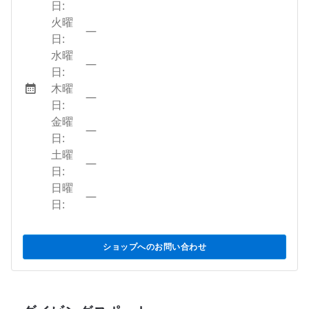
日:
火曜
—
日:
水曜
—
日:
木曜
—
日:
金曜
—
日:
土曜
—
日:
日曜
—
日:
ショップへのお問い合わせ