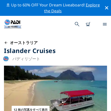
🚢 Up to 60% OFF Your Dream Liveaboard!
Explore
the Deals
オーストラリア
Islander Cruises
パディリゾート
12 枚の写真をすべて表示