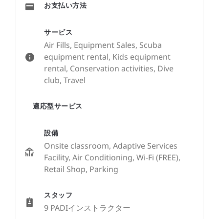
お支払い方法
サービス
Air Fills, Equipment Sales, Scuba
equipment rental, Kids equipment
rental, Conservation activities, Dive
club, Travel
適応型サービス
設備
Onsite classroom, Adaptive Services
Facility, Air Conditioning, Wi-Fi (FREE),
Retail Shop, Parking
スタッフ
9 PADIインストラクター