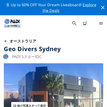
🚢 Up to 60% OFF Your Dream Liveaboard!
Explore
the Deals
オーストラリア
Geo Divers Sydney
PADI 5スターIDC
25 枚の写真をすべて表示