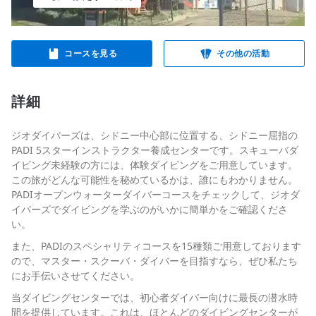
コースを見る
その他の活動
詳細
ジオダイバーズは、シドニー中心部に位置する、シドニー屈指の
PADI 5スターインストラクター養成センターです。スキューバダ
イビング未経験の方には、体験ダイビングをご用意しています。
この旅がどんな可能性を秘めているかは、誰にもわかりません。
PADIオープンウォーターダイバーコースをチェックして、ジオダ
イバーズでダイビングを学ぶのがいかに簡単かをご確認くださ
い。
また、PADIのスペシャリティコースを15種類ご用意しております
ので、マスター・スクーバ・ダイバーを目指すなら、ぜひ私たち
にお手伝いさせてください。
当ダイビングセンターでは、初心者ダイバー向けに最長の潜水時
間を提供しています。これは、ほとんどのダイビングセンターが