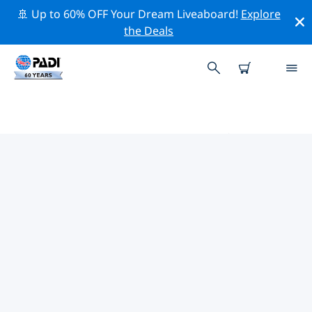
🚢 Up to 60% OFF Your Dream Liveaboard!
Explore
the Deals
ルイジアナ州周辺のトップ保全活
動
上記のフィルターまたはインタラクティブ マップを利用
して、 ルイジアナ州 周辺の保全活動を探索してくださ
い。