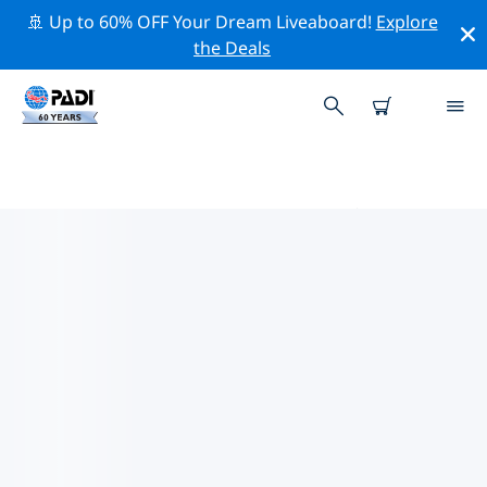
🚢 Up to 60% OFF Your Dream Liveaboard!
Explore
the Deals
ルイジアナ州周辺のトップ保全活
動
上記のフィルターまたはインタラクティブ マップを利用
して、 ルイジアナ州 周辺の保全活動を探索してくださ
い。