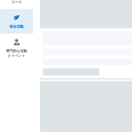
コース
保全活動
専門的な活動
とイベント