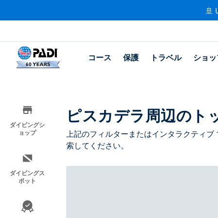
🚢 
コース
保護
トラベル
ショッ
ピスカデラ周辺のト
ダイビングシ
ョップ
上記のフィルターまたはインタラクティブ 
索してください。
ダイビングス
ポット