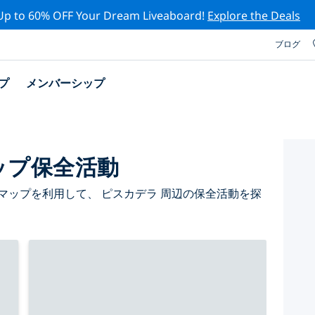
Up to 60% OFF Your Dream Liveaboard!
Explore the Deals
ブログ
プ
メンバーシップ
ップ保全活動
マップを利用して、 ピスカデラ 周辺の保全活動を探