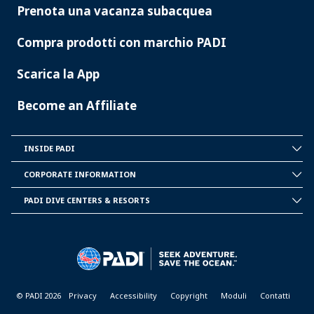
Prenota una vacanza subacquea
Compra prodotti con marchio PADI
Scarica la App
Become an Affiliate
INSIDE PADI
INSIDE
PADI
CORPORATE INFORMATION
CORPORATE
INFORMATION
PADI DIVE CENTERS & RESORTS
PADI
DIVE
CENTER
&
RESORTS
© PADI 2026
Privacy
Accessibility
Copyright
Moduli
Contatti