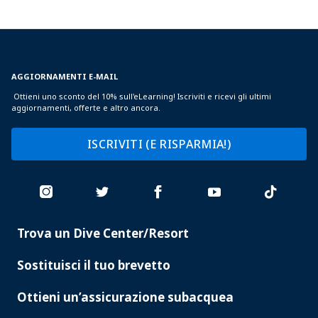
AGGIORNAMENTI E-MAIL
Ottieni uno sconto del 10% sull'eLearning! Iscriviti e ricevi gli ultimi
aggiornamenti, offerte e altro ancora.
ISCRIVITI (E RISPARMIA!)
Trova un Dive Center/Resort
PADI
SERVICES
Sostituisci il tuo brevetto
Ottieni un’assicurazione subacquea