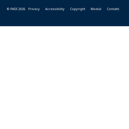
© PADI 2026
Privacy
Accessibility
Copyright
Moduli
Contatti