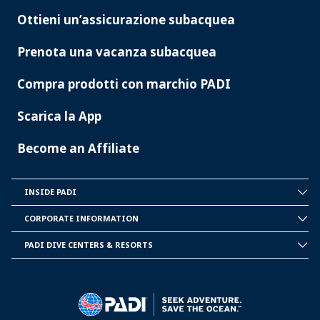
Ottieni un’assicurazione subacquea
Prenota una vacanza subacquea
Compra prodotti con marchio PADI
Scarica la App
Become an Affiliate
INSIDE PADI
INSIDE
PADI
CORPORATE INFORMATION
CORPORATE
INFORMATION
PADI DIVE CENTERS & RESORTS
PADI
DIVE
CENTER
&
RESORTS