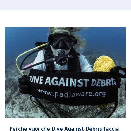
Perché vuoi che Dive Against Debris faccia