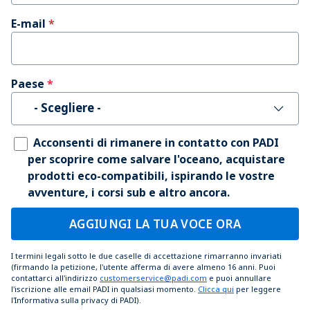
E-mail
Paese
- Scegliere -
Acconsenti di rimanere in contatto con PADI
per scoprire come salvare l'oceano, acquistare
prodotti eco-compatibili, ispirando le vostre
avventure, i corsi sub e altro ancora.
AGGIUNGI LA TUA VOCE ORA
I termini legali sotto le due caselle di accettazione rimarranno invariati
(firmando la petizione, l'utente afferma di avere almeno 16 anni. Puoi
contattarci all'indirizzo
customerservice@padi.com
e puoi annullare
l'iscrizione alle email PADI in qualsiasi momento.
Clicca qui
per leggere
l'Informativa sulla privacy di PADI).