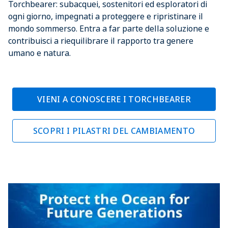
Torchbearer: subacquei, sostenitori ed esploratori di
ogni giorno, impegnati a proteggere e ripristinare il
mondo sommerso. Entra a far parte della soluzione e
contribuisci a riequilibrare il rapporto tra genere
umano e natura.
VIENI A CONOSCERE I TORCHBEARER
SCOPRI I PILASTRI DEL CAMBIAMENTO