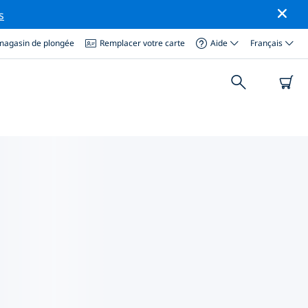
s
magasin de plongée
Remplacer votre carte
Aide
Français