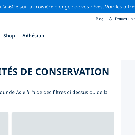
u'à -60% sur la croisière plongée de vos rêves.
Voir les offre
Blog
Trouver un 
Shop
Adhésion
ITÉS DE CONSERVATION
ur de Asie à l'aide des filtres ci-dessus ou de la