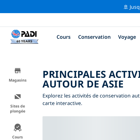
🚢 Jusq
Cours
Conservation
Voyage
PRINCIPALES ACTIV
AUTOUR DE ASIE
Magasins
Explorez les activités de conservation auto
carte interactive.
Sites de
plongée
Cours