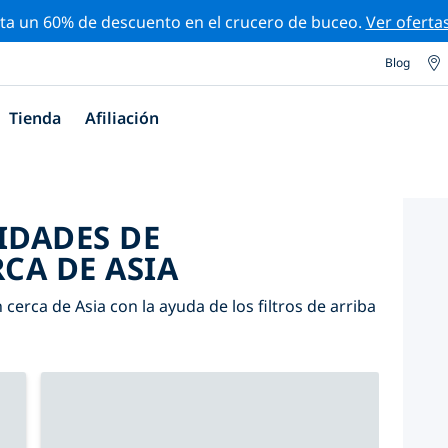
ta un 60% de descuento en el crucero de buceo.
Ver oferta
Blog
Tienda
Afiliación
IDADES DE
CA DE ASIA
cerca de Asia con la ayuda de los filtros de arriba