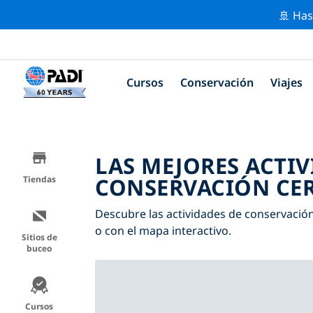
🚢 Has
Cursos
Conservación
Viajes
LAS MEJORES ACTIV
CONSERVACIÓN CER
Tiendas
Descubre las actividades de conservación 
o con el mapa interactivo.
Sitios de
buceo
Cursos