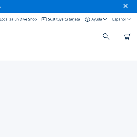
s
Localiza un Dive Shop
Sustituye tu tarjeta
Ayuda
Español