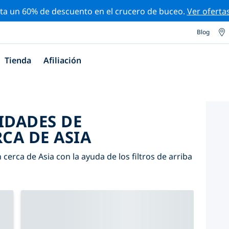
ta un 60% de descuento en el crucero de buceo.
Ver oferta
Blog
Tienda
Afiliación
IDADES DE
CA DE ASIA
cerca de Asia con la ayuda de los filtros de arriba