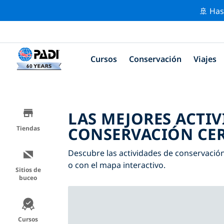
🚢 Has
Cursos
Conservación
Viajes
LAS MEJORES ACTIV
CONSERVACIÓN CER
Tiendas
Descubre las actividades de conservación 
o con el mapa interactivo.
Sitios de
buceo
Cursos