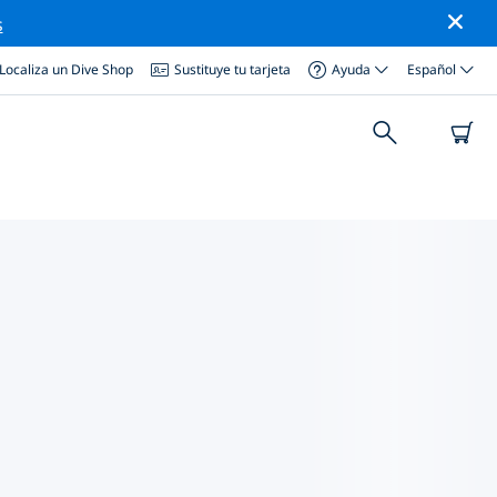
s
Localiza un Dive Shop
Sustituye tu tarjeta
Ayuda
Español