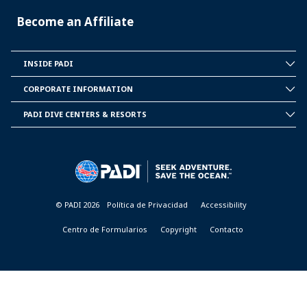
Become an Affiliate
INSIDE PADI
INSIDE
PADI
CORPORATE INFORMATION
CORPORATE
INFORMATION
PADI DIVE CENTERS & RESORTS
PADI
DIVE
CENTER
&
RESORTS
© PADI 2026
Política de Privacidad
Accessibility
Centro de Formularios
Copyright
Contacto