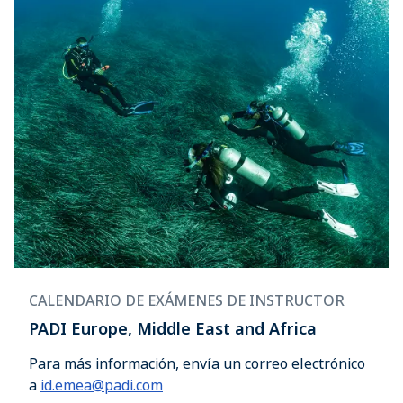
CALENDARIO DE EXÁMENES DE INSTRUCTOR
PADI Europe, Middle East and Africa
Para más información, envía un correo electrónico
a
id.emea@padi.com