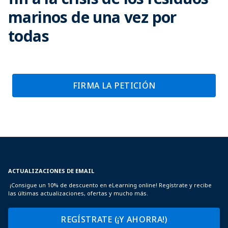
marinos de una vez por
todas
FIRMA LA PETICIÓN
ACTUALIZACIONES DE EMAIL
¡Consigue un 10% de descuento en eLearning online! Regístrate y recibe
las últimas actualizaciones, ofertas y mucho más.
REGÍSTRATE (¡Y AHORRA!)