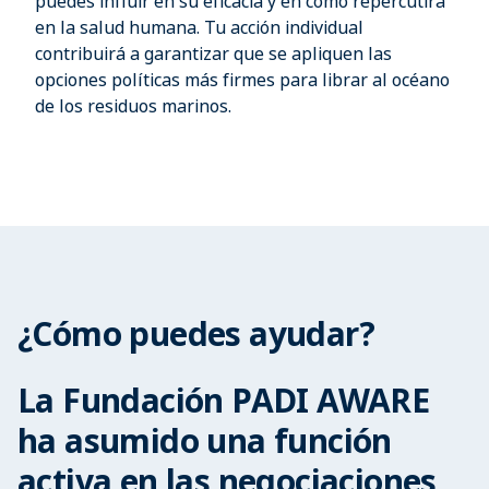
puedes influir en su eficacia y en cómo repercutirá
en la salud humana. Tu acción individual
contribuirá a garantizar que se apliquen las
opciones políticas más firmes para librar al océano
de los residuos marinos.
¿Cómo puedes ayudar?
La Fundación PADI AWARE
ha asumido una función
activa en las negociaciones