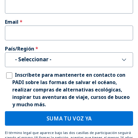
Email
País/Región
- Seleccionar -
Inscríbete para mantenerte en contacto con
PADI sobre las formas de salvar el océano,
realizar compras de alternativas ecológicas,
inspirar tus aventuras de viaje, cursos de buceo
y mucho más.
SUMA TU VOZ YA
El término legal que aparece bajo las dos casillas de participación seguirá
siendo el mismo (Al firmar la petición, aceptas que tienes al menos 16 años