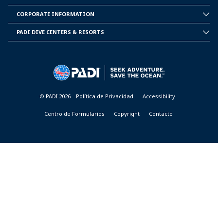
INSIDE
PADI
CORPORATE INFORMATION
CORPORATE
INFORMATION
PADI DIVE CENTERS & RESORTS
PADI
DIVE
CENTER
&
RESORTS
© PADI 2026
Política de Privacidad
Accessibility
Centro de Formularios
Copyright
Contacto