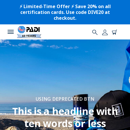
⚡️ Limited-Time Offer ⚡️ Save 20% on all
certification cards. Use code DIVE20 at
checkout.
USING DEPRECATED BTN
This is a headline with
ten words or less