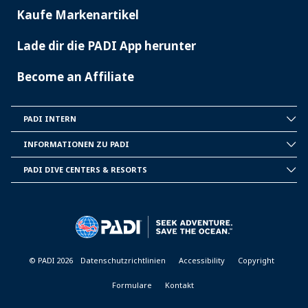
Kaufe Markenartikel
Lade dir die PADI App herunter
Become an Affiliate
PADI INTERN
INSIDE
PADI
INFORMATIONEN ZU PADI
CORPORATE
INFORMATION
PADI DIVE CENTERS & RESORTS
PADI
DIVE
CENTER
&
RESORTS
© PADI 2026
Datenschutzrichtlinien
Accessibility
Copyright
Formulare
Kontakt