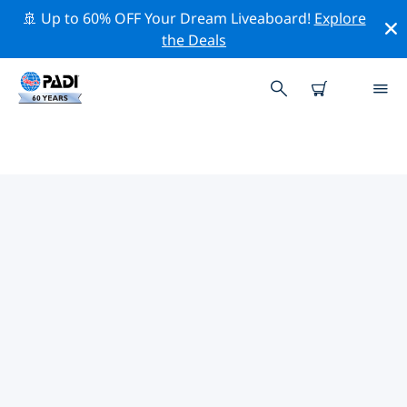
🚢 Up to 60% OFF Your Dream Liveaboard!
Explore
the Deals
德國熱門保護活動
借由上述的篩選器或交互式地圖，探索 德國 附近的保護活
動。