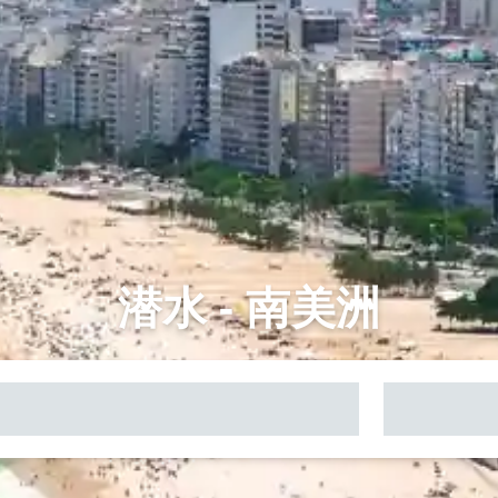
潜水 - 南美洲