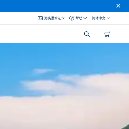
更换潜水证卡
帮助
简体中文