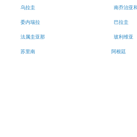
乌拉圭
南乔治亚
委内瑞拉
巴拉圭
法属圭亚那
玻利维亚
苏里南
阿根廷