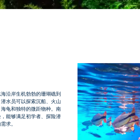
比海沿岸生机勃勃的珊瑚礁到
。潜水员可以探索沉船、火山
、海龟和独特的微距物种。南
验，能够满足初学者、探险潜
的需求。