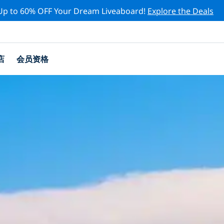
Up to 60% OFF Your Dream Liveaboard!
Explore the Deals
店
会员资格