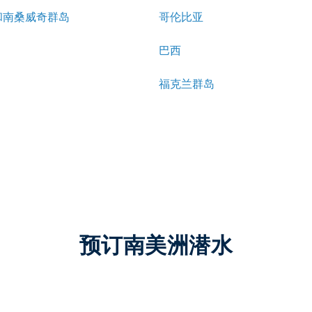
和南桑威奇群岛
哥伦比亚
巴西
福克兰群岛
预订南美洲潜水