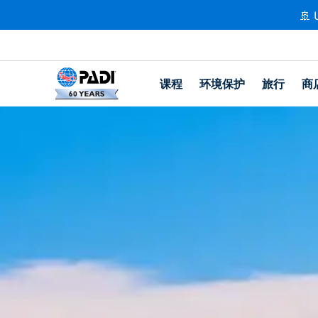
🚢 
课程
环境保护
旅行
商