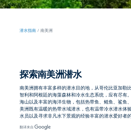
潜水指南
南美洲
探索南美洲潜水
南美洲拥有丰富多样的
潜水目的地
，从哥伦比亚加勒
智利和阿根廷的海藻森林和冷水生态系统，应有尽有
海山以及丰富的海洋生物，包括热带鱼、鳐鱼、鲨鱼
美洲既有温暖的热带水域潜水，也有温带冷水潜水体
水员以及寻求非凡水下景观的经验丰富的潜水爱好者
翻译来自