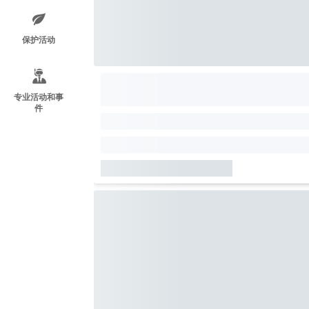
保护活动
专业活动和事
件