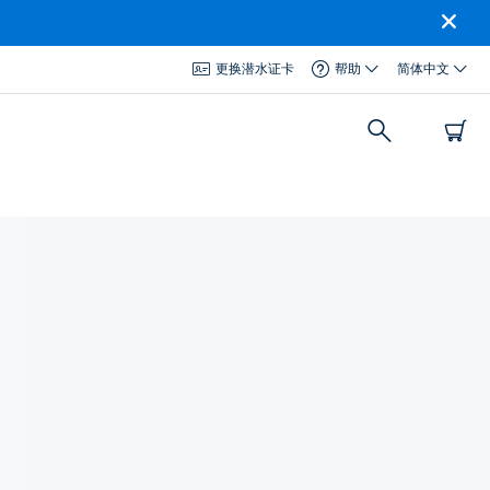
更换潜水证卡
帮助
简体中文