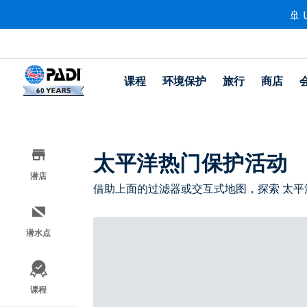
🚢 
课程
环境保护
旅行
商店
太平洋热门保护活动
潜店
借助上面的过滤器或交互式地图，探索 太平
潜水点
课程