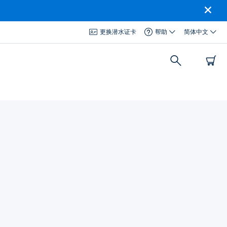
更换潜水证卡
帮助
简体中文