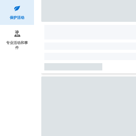
保护活动
专业活动和事
件