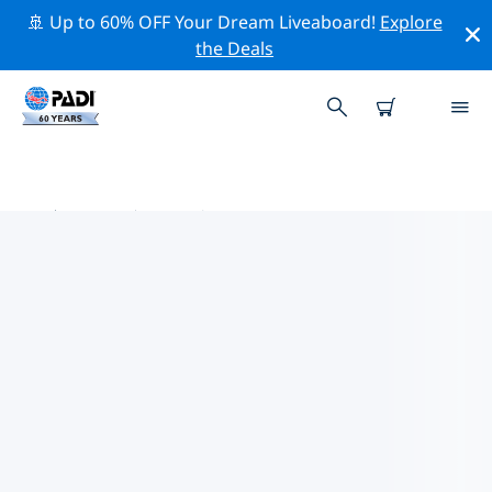
🚢 Up to 60% OFF Your Dream Liveaboard!
Explore
the Deals
中美洲热门保护活动
借助上面的过滤器或交互式地图，探索 中美洲 附近的保护
活动。