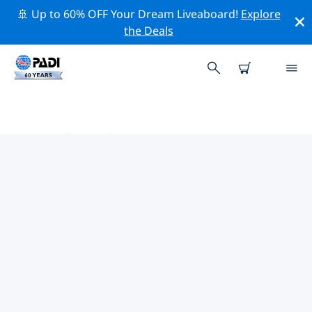
🚢 Up to 60% OFF Your Dream Liveaboard!
Explore
the Deals
亚洲热门保护活动
借助上面的过滤器或交互式地图，探索 亚洲 附近的保护活
动。