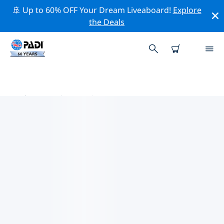
🚢 Up to 60% OFF Your Dream Liveaboard!
Explore
the Deals
中美洲热门保护活动
借助上面的过滤器或交互式地图，探索 中美洲 附近的保护
活动。