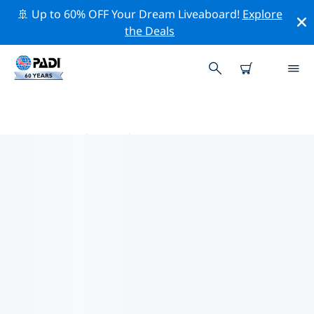
🚢 Up to 60% OFF Your Dream Liveaboard!
Explore
the Deals
太平洋热门保护活动
借助上面的过滤器或交互式地图，探索 太平洋 附近的保护
活动。