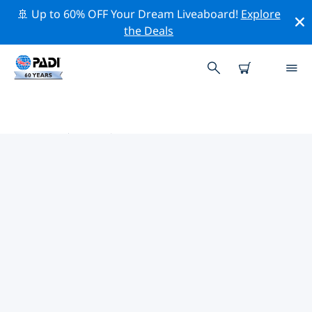
🚢 Up to 60% OFF Your Dream Liveaboard!
Explore
the Deals
亚洲热门保护活动
借助上面的过滤器或交互式地图，探索 亚洲 附近的保护活
动。