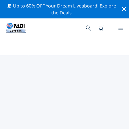
🚢 Up to 60% OFF Your Dream Liveaboard!
Explore
the Deals
亚洲热门保护活动
借助上面的过滤器或交互式地图，探索 亚洲 附近的保护活
动。