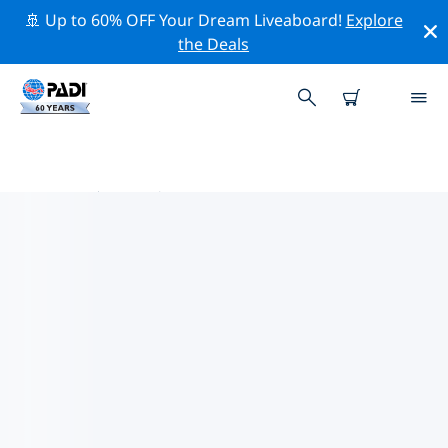
🚢 Up to 60% OFF Your Dream Liveaboard!
Explore
the Deals
亚洲热门保护活动
借助上面的过滤器或交互式地图，探索 亚洲 附近的保护活
动。