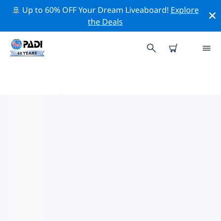
🚢 Up to 60% OFF Your Dream Liveaboard!
Explore
the Deals
太平洋热门保护活动
借助上面的过滤器或交互式地图，探索 太平洋 附近的保护
活动。