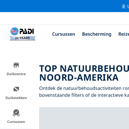
🚢 
Cursussen
Bescherming
Reiz
TOP NATUURBEHOU
NOORD-AMERIKA
Duikcentra
Ontdek de natuurbehoudsactiviteiten r
bovenstaande filters of de interactieve ka
Duikstekken
Cursussen