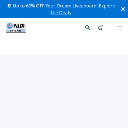
🚢 Up to 60% OFF Your Dream Liveaboard!
Explore
the Deals
TOP
NATUURBEHOUDSACTIVITEITEN
ROND MIDDEN-OOSTEN
Ontdek de natuurbehoudsactiviteiten rond Midden-
oosten met behulp van de bovenstaande filters of de
interactieve kaart.