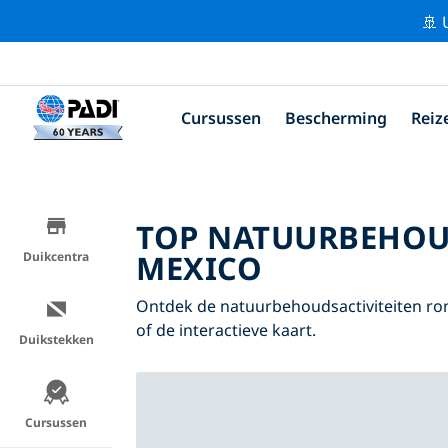
🚢 
Cursussen
Bescherming
Reiz
TOP NATUURBEHOU
MEXICO
Duikcentra
Ontdek de natuurbehoudsactiviteiten ro
of de interactieve kaart.
Duikstekken
Cursussen