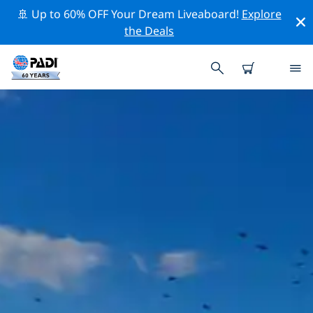
🚢 Up to 60% OFF Your Dream Liveaboard!
Explore
the Deals