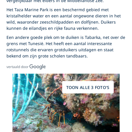
vergelijkbaar met elders in de Middellandse Zee.
Het Taza Marine Park is een beschermd gebied met
kristalhelder water en een aantal ongewone dieren in het
wild, waaronder zeeschildpadden en dolfijnen. Duikers
kunnen de eilandjes en rijke fauna verkennen.
Een andere goede plek om te duiken is Tabarka, net over de
grens met Tunesië. Het heeft een aantal interessante
rotstunnels die ervaren grotduikers uitdagen en staat
bekend om zijn grote scholen tandbaars.
vertaald door
TOON ALLE 3 FOTO'S