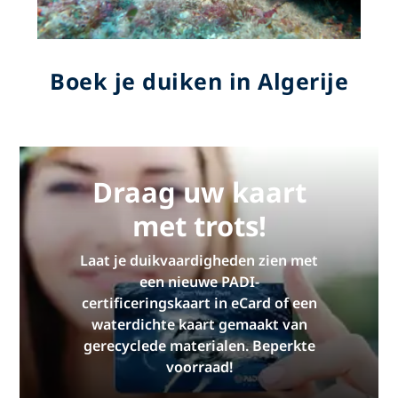
Boek je duiken in Algerije
Draag uw kaart
met trots!
Laat je duikvaardigheden zien met
een nieuwe PADI-
certificeringskaart in eCard of een
waterdichte kaart gemaakt van
gerecyclede materialen. Beperkte
voorraad!