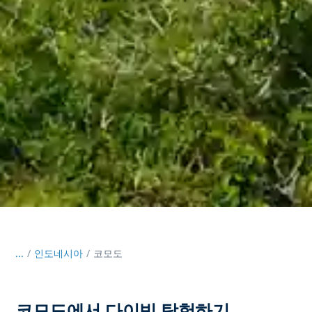
...
/
인도네시아
코모도
코모도에서 다이빙 탐험하기