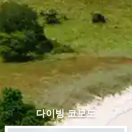
다이빙 코모도