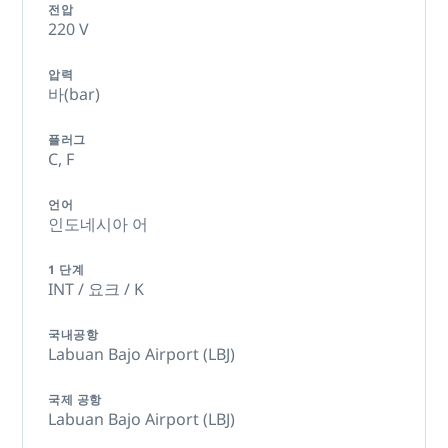
전압
220 V
압력
바(bar)
플러그
C,
F
언어
인도네시아 어
1 단계
INT / 요크 / K
국내공항
Labuan Bajo Airport (LBJ)
국제 공항
Labuan Bajo Airport (LBJ)