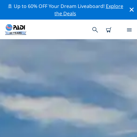
🚢 Up to 60% OFF Your Dream Liveaboard!
Explore
the Deals