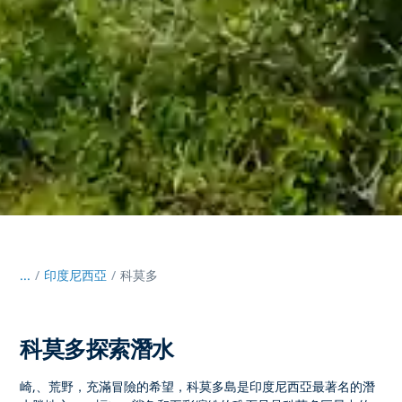
...
/
印度尼西亞
科莫多
科莫多探索潛水
崎,、荒野，充滿冒險的希望，科莫多島是印度尼西亞最著名的潛