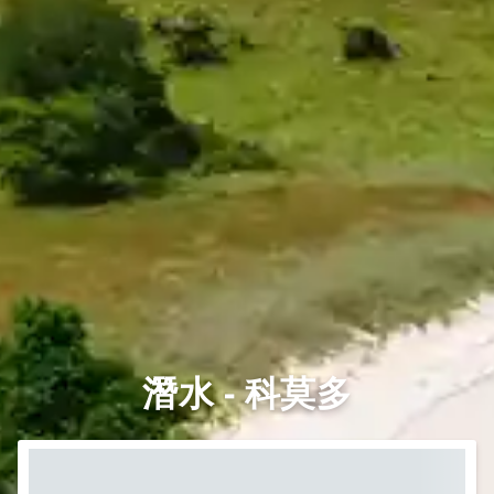
潛水 - 科莫多