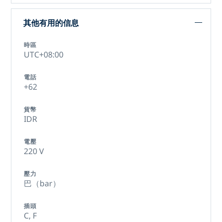
其他有用的信息
時區
UTC+08:00
電話
+62
貨幣
IDR
電壓
220 V
壓力
巴（bar）
插頭
C,
F