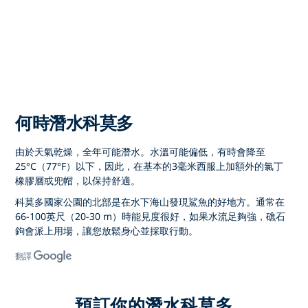
何時潛水科莫多
由於天氣乾燥，全年可能潛水。水溫可能偏低，有時會降至
25°C（77°F）以下，因此，在基本的3毫米西服上加額外的氯丁
橡膠層或兜帽，以保持舒適。
科莫多國家公園的北部是在水下海山發現鯊魚的好地方。通常在
66-100英尺（20-30 m）時能見度很好，如果水流足夠強，礁石
鉤會派上用場，讓您放鬆身心並採取行動。
翻譯
預訂你的潛水科莫多