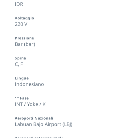
IDR
Voltaggio
220 V
Pressione
Bar (bar)
Spina
C,
F
Lingue
Indonesiano
1° Fase
INT / Yoke / K
Aeroporti Nazionali
Labuan Bajo Airport (LBJ)