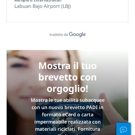
Aeroporti Internazionali
Labuan Bajo Airport (LBJ)
tradotto da
Mostra il tuo
brevetto con
orgoglio!
Mostra le tue abilità subacquee
con un nuovo brevetto PADI in
formato eCard o carta
impermeabile realizzata con
materiali riciclati. Fornitura