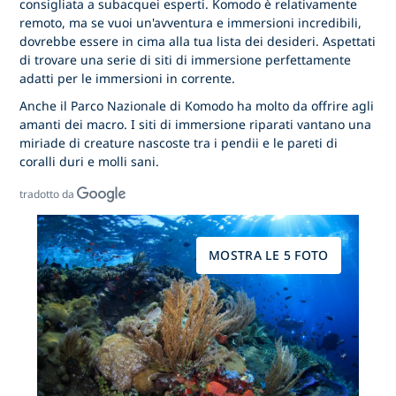
consigliata a subacquei esperti. Komodo è relativamente
remoto, ma se vuoi un'avventura e immersioni incredibili,
dovrebbe essere in cima alla tua lista dei desideri. Aspettati
di trovare una serie di siti di immersione perfettamente
adatti per le immersioni in corrente.
Anche il Parco Nazionale di Komodo ha molto da offrire agli
amanti dei macro. I siti di immersione riparati vantano una
miriade di creature nascoste tra i pendii e le pareti di
coralli duri e molli sani.
tradotto da
MOSTRA LE 5 FOTO