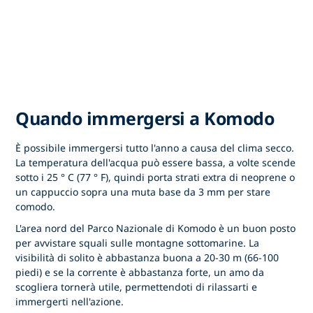
Quando immergersi a Komodo
È possibile immergersi tutto l'anno a causa del clima secco.
La temperatura dell'acqua può essere bassa, a volte scende
sotto i 25 ° C (77 ° F), quindi porta strati extra di neoprene o
un cappuccio sopra una muta base da 3 mm per stare
comodo.
L'area nord del Parco Nazionale di Komodo è un buon posto
per avvistare squali sulle montagne sottomarine. La
visibilità di solito è abbastanza buona a 20-30 m (66-100
piedi) e se la corrente è abbastanza forte, un amo da
scogliera tornerà utile, permettendoti di rilassarti e
immergerti nell'azione.