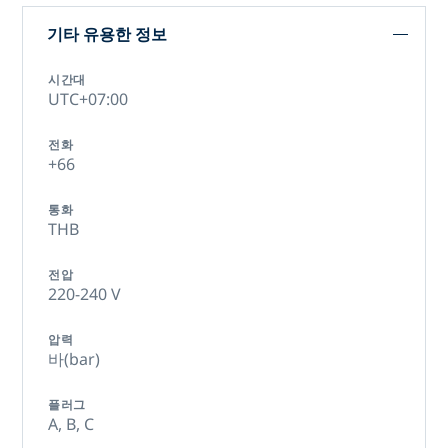
기타 유용한 정보
시간대
UTC+07:00
전화
+66
통화
THB
전압
220-240 V
압력
바(bar)
플러그
A,
B,
C