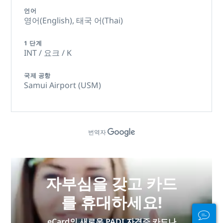
언어
영어(English),
태국 어(Thai)
1 단계
INT / 요크 / K
국제 공항
Samui Airport (USM)
번역자
자부심을 갖고 카드
를 휴대하세요!
eCard의 새로운 PADI 자격증 카드나