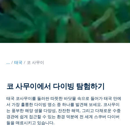
...
/
태국
코 사무이
코 사무이에서 다이빙 탐험하기
태국 코사무이를
둘러싼 따뜻한 바닷물 속으로 들어가 태국 만에
서 가장 훌륭한 다이빙 명소 중 하나를 발견해 보세요.
코사무이
는
풍부한 해양 생물 다양성, 잔잔한 해역, 그리고 다채로운 수중
경관에 쉽게 접근할 수 있는 환경 덕분에 전 세계 스쿠버 다이버
들을 매료시키고 있습니다.