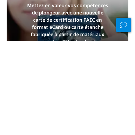
Mettez en valeur vos compétences
de plongeur avec une nouvelle
carte de certification PADI en
format eCard ou carte étanche
fabriquée à partir de matériaux
recyclés. Offre limitée !
OBTENEZ LE VÔTRE
MAINTENANT
Restez connecté
dans et hors de
l'eau