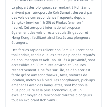
La plupart des plongeurs se rendant
à Koh Samui
arrivent par
l'aéroport de Koh Samui
, desservi par
des vols de correspondance fréquents depuis
Bangkok
(environ 1 h 30) et
Phuket
(environ 1
heure). Cet aéroport international propose
également des vols directs depuis
Singapour et
Hong Kong
, facilitant ainsi l'accès aux plongeurs
étrangers.
Des ferries rapides relient Koh Samui au continent
thaïlandais, tandis que les sites de plongée réputés
de Koh Phangan
et
Koh Tao,
situés à proximité, sont
accessibles en 30 minutes environ et 3 heures
respectivement. Une fois sur l'île, se déplacer est
facile grâce
aux songthaews
, taxis, voitures de
location, motos ou à pied. Les songthaews, pick-ups
aménagés avec des banquettes, sont l'option la
plus populaire et la plus économique, et un
excellent moyen de rencontrer d'autres plongeurs
tout en explorant Koh Samui.