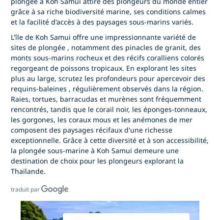
plongée à Koh Samui
attire des plongeurs du monde entier
grâce à sa riche biodiversité marine, ses conditions calmes
et la facilité d'accès à des paysages sous-marins variés.
L'île
de Koh Samui offre une impressionnante variété de
sites de plongée
, notamment des pinacles de granit, des
monts sous-marins rocheux et des récifs coralliens colorés
regorgeant de poissons tropicaux. En explorant les sites
plus au large, scrutez les profondeurs pour
apercevoir des
requins-baleines
, régulièrement observés dans la région.
Raies, tortues, barracudas et murènes
sont fréquemment
rencontrés, tandis que le corail noir, les éponges-tonneaux,
les gorgones, les coraux mous et les anémones de mer
composent des paysages récifaux d'une richesse
exceptionnelle. Grâce à cette diversité et à son accessibilité,
la plongée sous-marine à Koh Samui
demeure une
destination de choix pour les plongeurs explorant la
Thaïlande.
traduit par