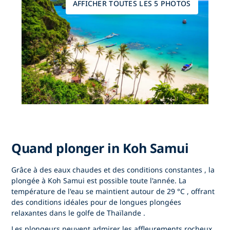
AFFICHER TOUTES LES 5 PHOTOS
Quand plonger in Koh Samui
Grâce à des eaux chaudes et des conditions constantes
, la
plongée à Koh Samui
est possible toute l'année. La
température de l'eau se maintient autour de
29 °C
, offrant
des conditions idéales pour de longues plongées
relaxantes dans le
golfe de Thaïlande
.
Les plongeurs peuvent admirer les affleurements rocheux