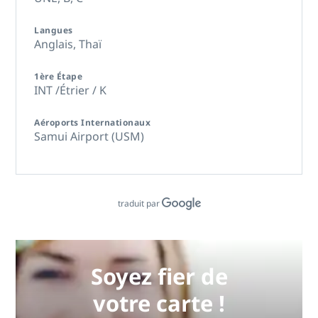
Langues
Anglais,
Thaï
1ère Étape
INT /Étrier / K
Aéroports Internationaux
Samui Airport (USM)
traduit par
Soyez fier de
votre carte !