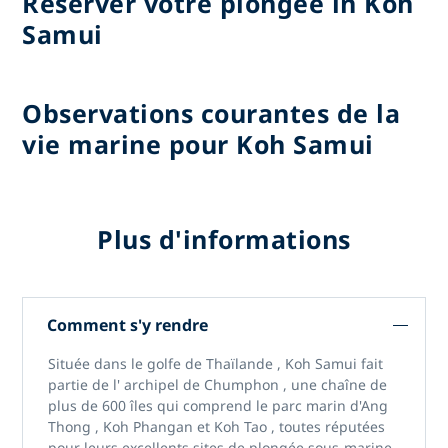
Réserver votre plongée in Koh
Samui
Observations courantes de la
vie marine pour Koh Samui
Plus d'informations
Comment s'y rendre
Située dans le
golfe de Thaïlande
,
Koh Samui
fait
partie de l'
archipel de Chumphon
, une chaîne de
plus de 600 îles qui comprend
le parc marin d'Ang
Thong
,
Koh Phangan
et
Koh Tao
, toutes réputées
pour leurs excellents sites de plongée sous-marine.