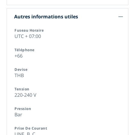
Autres informations utiles
Fuseau Horaire
UTC + 07:00
Téléphone
+66
Devise
THB
Tension
220-240 V
Pression
Bar
Prise De Courant
UNE,
B,
C