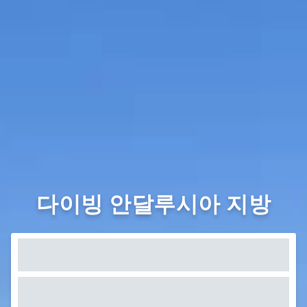
다이빙 안달루시아 지방