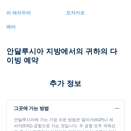
라 에라두라
모자카르
베라
안달루시아 지방에서의 귀하의 다
이빙 예약
추가 정보
그곳에 가는 방법
안달루시아에 가는 가장 쉬운 방법은 말라가(AGP)나 세
비야(SVQ) 공항으로 가는 것입니다. 두 공항 모두 국제선