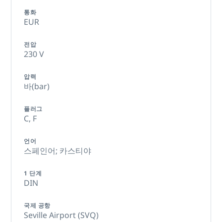
통화
EUR
전압
230 V
압력
바(bar)
플러그
C,
F
언어
스페인어; 카스티야
1 단계
DIN
국제 공항
Seville Airport (SVQ)