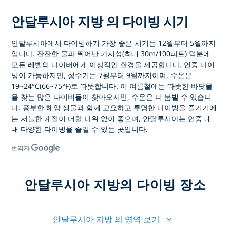
안달루시아 지방 의 다이빙 시기
안달루시아에서 다이빙하기 가장 좋은 시기는 12월부터 5월까지
입니다. 잔잔한 물과 뛰어난 가시성(최대 30m/100피트) 덕분에
모든 레벨의 다이버에게 이상적인 환경을 제공합니다. 연중 다이
빙이 가능하지만, 성수기는 7월부터 9월까지이며, 수온은
19~24°C(66~75°F)로 따뜻합니다. 이 여름철에는 따뜻한 바닷물
을 찾는 많은 다이버들이 찾아오지만, 수온은 더 붐빌 수 있습니
다. 풍부한 해양 생물과 함께 고요하고 투명한 다이빙을 즐기기에
는 서늘한 계절이 더할 나위 없이 좋으며, 안달루시아는 연중 내
내 다양한 다이빙을 즐길 수 있는 곳입니다.
번역자
안달루시아 지방의 다이빙 장소
안달루시아 지방 의 영역 보기