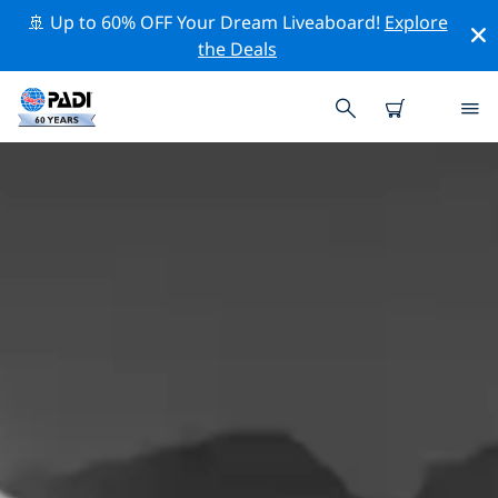
🚢 Up to 60% OFF Your Dream Liveaboard!
Explore
the Deals