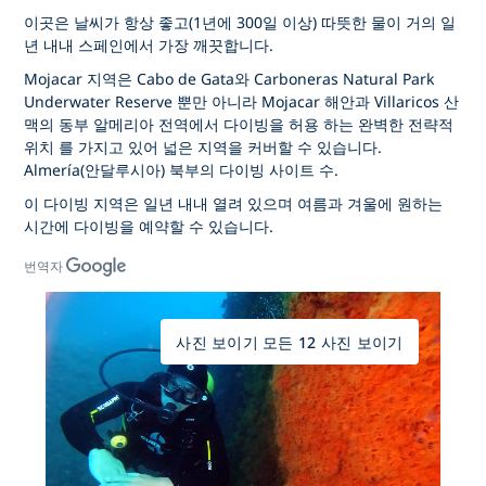
이곳은 날씨가 항상 좋고(1년에 300일 이상) 따뜻한 물이 거의 일
년 내내 스페인에서 가장 깨끗합니다.
Mojacar 지역은
Cabo de Gata와 Carboneras Natural Park
Underwater Reserve 뿐만 아니라 Mojacar 해안과 Villaricos 산
맥의 동부 알메리아 전역에서 다이빙을 허용
하는
완벽한 전략적
위치
를 가지고 있어 넓은 지역을 커버할 수 있습니다.
Almería(안달루시아) 북부의 다이빙 사이트 수.
이 다이빙 지역은 일년 내내 열려 있으며 여름과 겨울에 원하는
시간에 다이빙을 예약할 수 있습니다.
번역자
사진 보이기 모든 12 사진 보이기