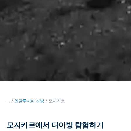
...
/
안달루시아 지방
모자카르
모자카르에서 다이빙 탐험하기