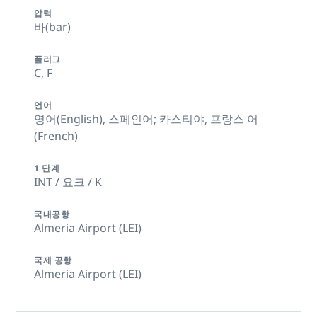
압력
바(bar)
플러그
C,
F
언어
영어(English),
스페인어; 카스티야,
프랑스 어
(French)
1 단계
INT / 요크 / K
국내공항
Almeria Airport (LEI)
국제 공항
Almeria Airport (LEI)