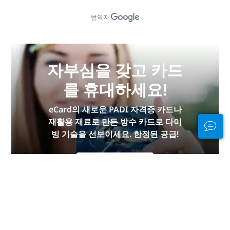
번역자
자부심을 갖고 카드
를 휴대하세요!
eCard의 새로운 PADI 자격증 카드나
재활용 재료로 만든 방수 카드로 다이
빙 기술을 선보이세요. 한정된 공급!
지금 구입하세요
물 안팎에서 연결 상