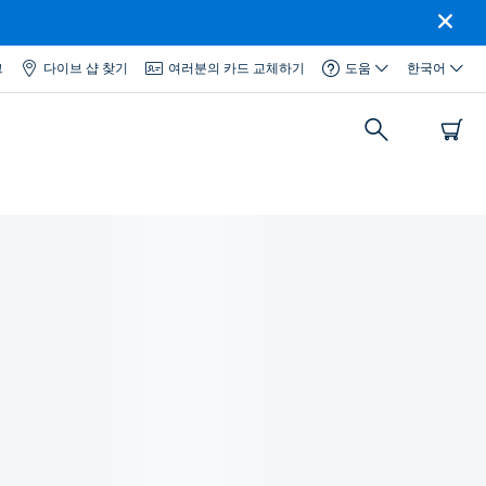
그
다이브 샵 찾기
여러분의 카드 교체하기
도움
한국어