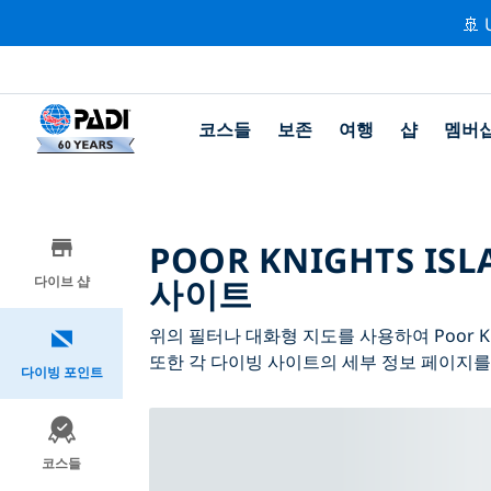
🚢 
코스들
보존
여행
샵
멤버
POOR KNIGHTS I
사이트
다이브 샵
위의 필터나 대화형 지도를 사용하여 Poor Kn
또한 각 다이빙 사이트의 세부 정보 페이지를
다이빙 포인트
코스들