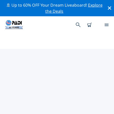
🚢 Up to 60% OFF Your Dream Liveaboard!
Explore
the Deals
리아이테아주변 최고의 다이브 사이
트
현재 등록된 다이빙 사이트가 없습니다 리아이테아.
위의 필터나 대화형 지도를 사용하여 리아이테아 주변의 다
이브 사이트를 탐색하세요. 또한 각 다이빙 사이트의 세부
정보 페이지를 확인하고 해당 사이트를 알고 있다면 투표하
세요.