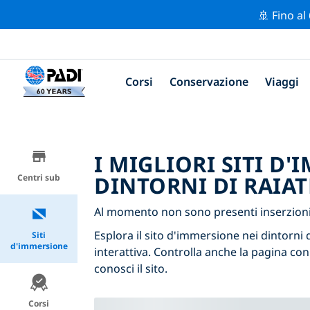
🚢 Fino al
Corsi
Conservazione
Viaggi
I MIGLIORI SITI D
DINTORNI DI RAIAT
Centri sub
Al momento non sono presenti inserzioni 
Esplora il sito d'immersione nei dintorni d
Siti
d'immersione
interattiva. Controlla anche la pagina con
conosci il sito.
Corsi