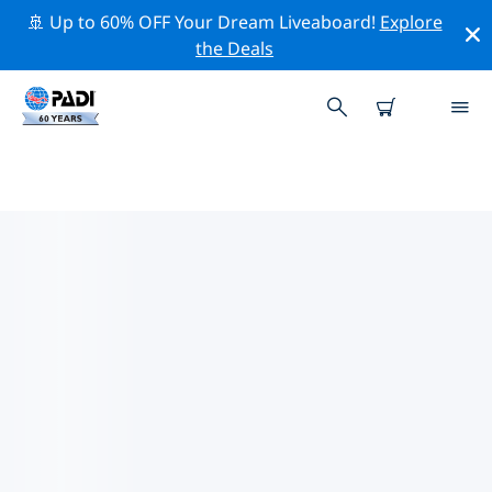
🚢 Up to 60% OFF Your Dream Liveaboard!
Explore
the Deals
로센달주변 최고의 다이브 사이트
현재 등록된 다이빙 사이트가 없습니다 로센달.
위의 필터나 대화형 지도를 사용하여 로센달 주변의 다이브
사이트를 탐색하세요. 또한 각 다이빙 사이트의 세부 정보
페이지를 확인하고 해당 사이트를 알고 있다면 투표하세요.