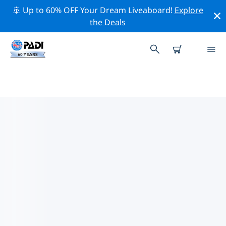
🚢 Up to 60% OFF Your Dream Liveaboard!
Explore
the Deals
카 오락주변 최고의 다이브 사이트
현재 카 오락주변에 13 다이빙 사이트가 나열되어 있으며
그 중 11 는 리프(Reef-암초) 다이빙입니다, 4 는 드리프트
(조류-Drift) 다이빙입니다 그리고 4 는 렉(Wreck-난파선)
다이빙입니다.
위의 필터나 대화형 지도를 사용하여 카 오락 주변의 다이브
사이트를 탐색하세요. 또한 각 다이빙 사이트의 세부 정보
페이지를 확인하고 해당 사이트를 알고 있다면 투표하세요.