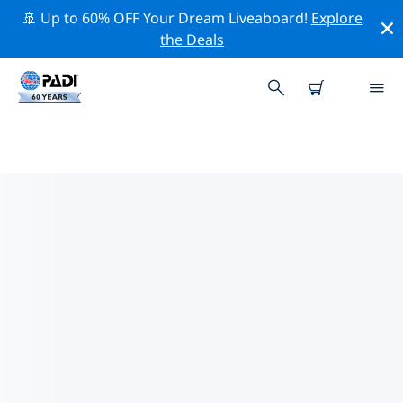
🚢 Up to 60% OFF Your Dream Liveaboard!
Explore
the Deals
주하이시주변 최고의 다이브 사이트
현재 등록된 다이빙 사이트가 없습니다 주하이시.
위의 필터나 대화형 지도를 사용하여 주하이시 주변의 다이
브 사이트를 탐색하세요. 또한 각 다이빙 사이트의 세부 정
보 페이지를 확인하고 해당 사이트를 알고 있다면 투표하세
요.