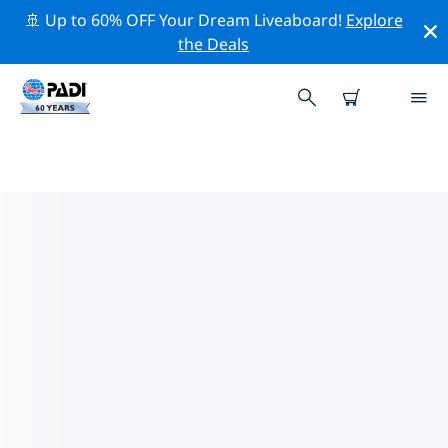
🚢 Up to 60% OFF Your Dream Liveaboard!
Explore
the Deals
몰디브주변의 주요 보존 활동
위의 필터나 대화형 지도를 사용하여 몰디브 주변의 보존 활
동을 탐색해 보세요.