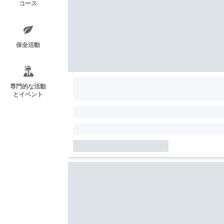
コース
保全活動
専門的な活動
とイベント