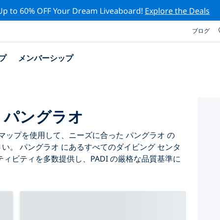
Up to 60% OFF Your Dream Liveaboard!
Explore the Deals
ブログ
プ
メンバーシップ
プ パングラオ
マップを使用して、ニーズに合った パングラオ の
さい。 パングラオ にあるすべてのダイビング センタ
ィビティを多数提供し、PADI の厳格な品質基準に