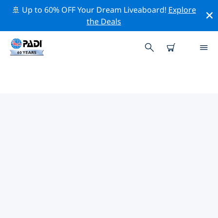
🚢 Up to 60% OFF Your Dream Liveaboard!
Explore
the Deals
お近くのPADIダイブショップ